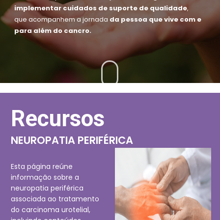
implementar cuidados de suporte de qualidade
,
que acompanhem a jornada
da pessoa que vive com e
para além do cancro.
Recursos
Sobre a AICSO
NEUROPATIA PERIFÉRICA
Esta página reúne
informação sobre a
neuropatia periférica
associada ao tratamento
do carcinoma urotelial,