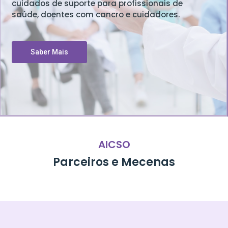
cuidados de suporte para profissionais de
saúde, doentes com cancro e cuidadores.
Saber Mais
AICSO
Parceiros e Mecenas