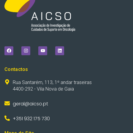
Contactos
Rua Santarém, 113, 1º andar traseiras
4400-292 - Vila Nova de Gaia
geral@aicso.pt
+351 932 175 730