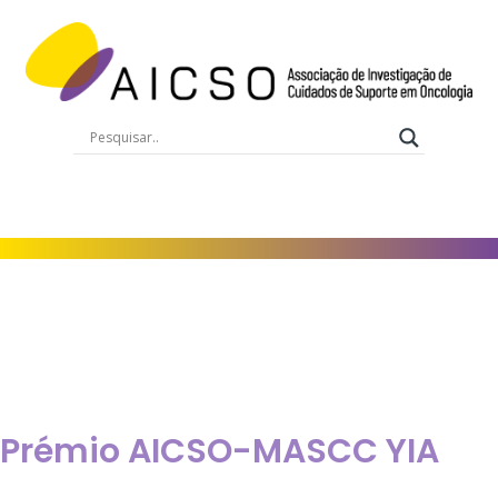
AÇÕES
Prémio AICSO-
MASCC YIA
Prémio AICSO-MASCC YIA