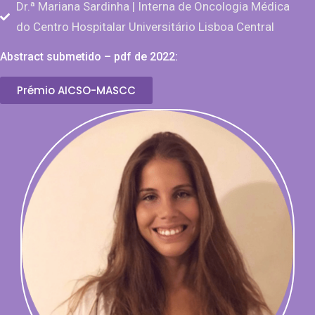
Dr.ª Mariana Sardinha | Interna de Oncologia Médica
do Centro Hospitalar Universitário Lisboa Central
Abstract submetido – pdf de 2022:
Prémio AICSO-MASCC